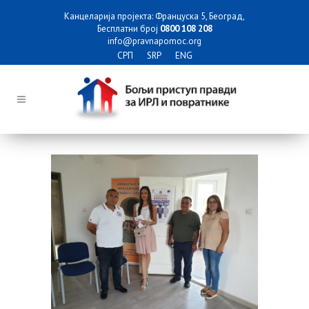
Канцеларија пројекта: Француска 5, Београд,
Бесплатни број
0800 108 208
info@pravnapomoc.org
СРП
SRP
ENG