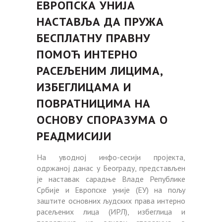
EВРОПСКА УНИЈА
НАСТАВЉА ДА ПРУЖА
БЕСПЛАТНУ ПРАВНУ
ПОМОЋ ИНТЕРНО
РАСЕЉЕНИМ ЛИЦИМА,
ИЗБЕГЛИЦАМА И
ПОВРАТНИЦИМА НА
ОСНОВУ СПОРАЗУМА О
РЕАДМИСИЈИ
На уводној инфо-сесији пројекта,
одржаној данас у Београду, представљен
је наставак сарадње Владе Републике
Србије и Европске уније (ЕУ) на пољу
заштите основних људских права интерно
расељених лица (ИРЛ), избеглица и