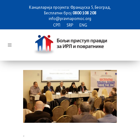
Канцеларија пројекта: Француска 5, Београд,
Бесплатни број
0800 108 208
info@pravnapomoc.org
СРП
SRP
ENG
,