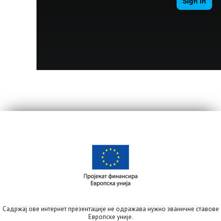
Садржај ове интернет презентације не одражава нужно званичне ставове
Европске уније.