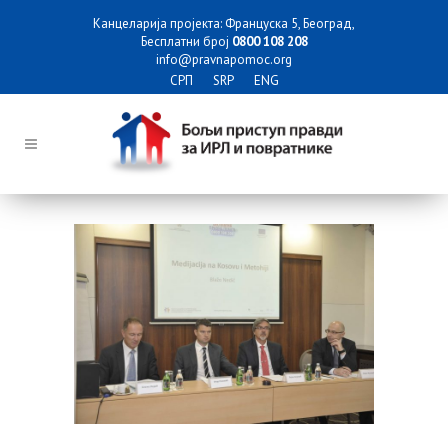
Канцеларија пројекта: Француска 5, Београд,
Бесплатни број
0800 108 208
info@pravnapomoc.org
СРП
SRP
ENG