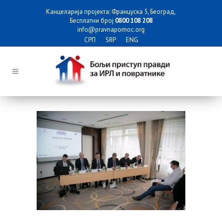
Канцеларија пројекта: Француска 5, Београд,
Бесплатни број
0800 108 208
info@pravnapomoc.org
СРП
SRP
ENG