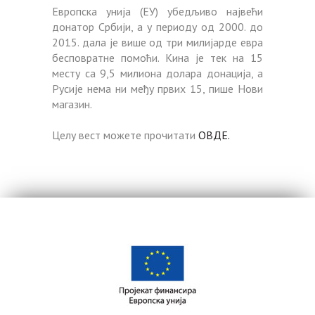
Европска унија (ЕУ) убедљиво највећи
донатор Србији, а у периоду од 2000. до
2015. дала је више од три милијарде евра
бесповратне помоћи. Кина је тек на 15
месту са 9,5 милиона долара донација, а
Русије нема ни међу првих 15, пише Нови
магазин.
Целу вест можете прочитати
ОВДЕ.