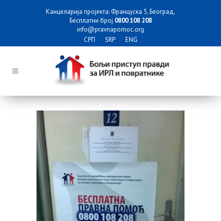
Канцеларија пројекта: Француска 5, Београд,
Бесплатни број
0800 108 208
info@pravnapomoc.org
СРП
SRP
ENG