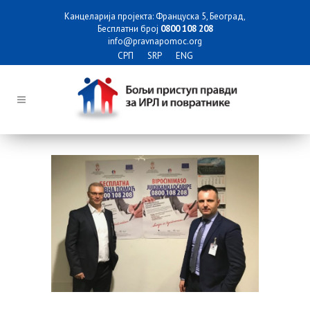
Канцеларија пројекта: Француска 5, Београд,
Бесплатни број
0800 108 208
info@pravnapomoc.org
СРП
SRP
ENG