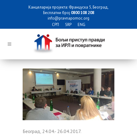
Канцеларија пројекта: Француска 5, Београд,
Бесплатни број
0800 108 208
info@pravnapomoc.org
СРП
SRP
ENG
Београд, 24.04.- 26.04.2017.