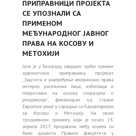
ПРИПРАВНИЦИ ПРОЈЕКТА
СЕ УПОЗНАЛИ СА
ПРИМЕНОМ
МЕЂУНАРОДНОГ ЈАВНОГ
ПРАВА НА КОСОВУ И
МЕТОХИЈИ
Јуче је у Београду завршен трећи тренинг
адвокатских приправника пројекат
„Заштита и унапређење имовинских права
интерно расељених лица, избеглица и
повратника на основу споразума о
реадмисији“, финансиран од стране
Европске уније у сарадњи са Канцеларијом
за Косово и Метохију. На овом
тродневном тренингу, који је почео 24.
априла 2017, предавачи, међу којима си
били доценти Правног факултета у