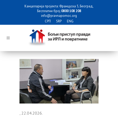
Канцеларија пројекта: Француска 5, Београд,
Бесплатни број
0800 108 208
info@pravnapomoc.org
СРП
SRP
ENG
, 22.04.2026.