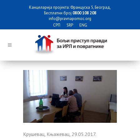
Канцеларија пројекта: Француска 5, Београд,
Бесплатни број
0800 108 208
info@pravnapomoc.org
СРП
SRP
ENG
Крушевац, Књажевац, 29.05.2017.