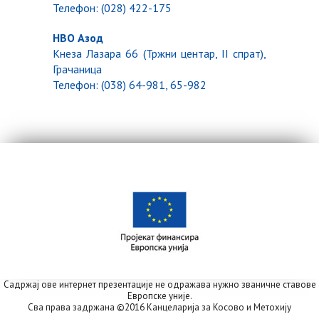
Телефон: (028) 422-175
НВО Азод
Кнеза Лазара 66 (Тржни центар, II спрат),
Грачаница
Телефон: (038) 64-981, 65-982
Садржај ове интернет презентације не одражава нужно званичне ставове
Европске уније.
Сва права задржана ©2016 Канцеларија за Косово и Метохију