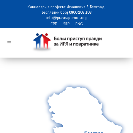
Канцеларија пројекта: Француска 5, Београд,
Бесплатни број
0800 108 208
info@pravnapomoc.org
СРП
SRP
ENG